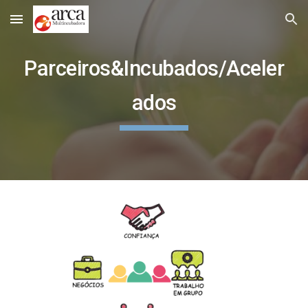
Skip to main content
Skip to navigation
Parceiros&Incubados/Aceler
ados